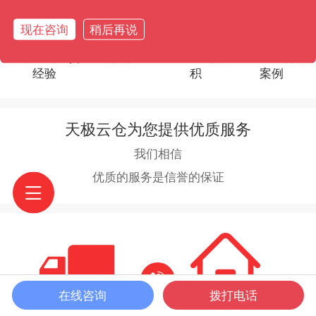
现在咨询
稍后再说
10年电商发货
480+服务企业
13000+仓储面
100+客户好评
经验
积
案例
天极云仓为您提供优质服务
我们相信
优质的服务是信誉的保证
在线咨询
拨打电话
座机咨询
公司地址
电话咨询
微信客服